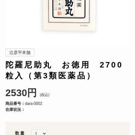
辻彦平本舗
陀羅尼助丸 お徳用 2700
粒入（第3類医薬品）
2530円
(税込)
商品番号：
dara-0002
在庫状況：
数量