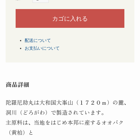
配送について
お支払いについて
商品詳細
陀羅尼助丸は大和国大峯山（１７２０ｍ）の麓、
洞川（どろがわ）で製造されています。
主原料は、当地をはじめ本邦に産するオオバク
（黄柏）と