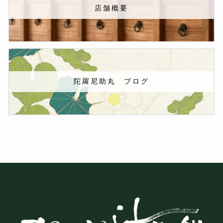
店舗概要
陀羅尼助丸 ブログ