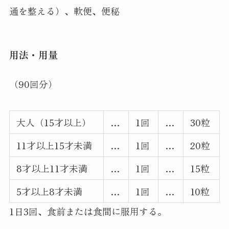
通を整える）、軟便、便秘
用法・用量
（90回分）
大人（15才以上）
…
1回
…
30粒
11才以上15才未満
…
1回
…
20粒
8才以上11才未満
…
1回
…
15粒
5才以上8才未満
…
1回
…
10粒
1日3回、食前または食間に服用する。