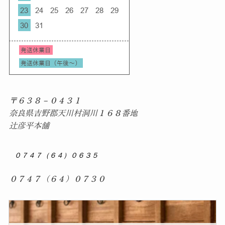
〒６３８－０４３１
奈良県吉野郡天川村洞川１６８番地
辻彦平本舗
０７４７（６４）０６３５
０７４７（６４）０７３０