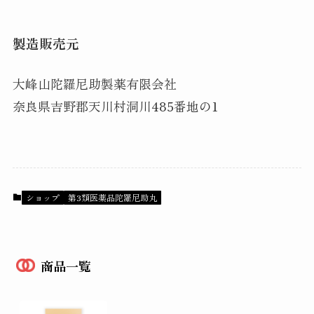
製造販売元
大峰山陀羅尼助製薬有限会社
奈良県吉野郡天川村洞川485番地の1
ショップ
第3類医薬品陀羅尼助丸
商品一覧