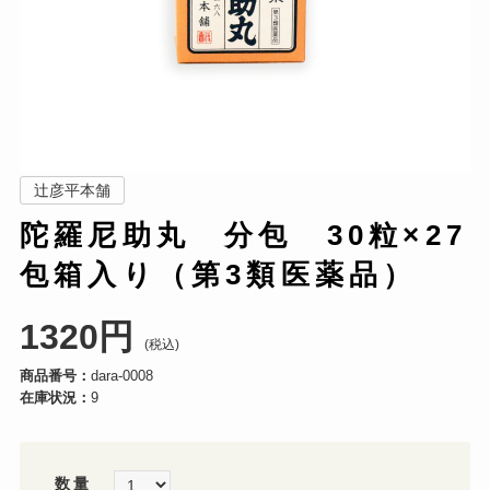
辻彦平本舗
陀羅尼助丸 分包 30粒×27
包箱入り（第3類医薬品）
1320円
(税込)
商品番号：
dara-0008
在庫状況：
9
数量