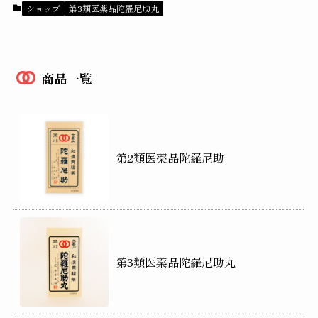
ショップ
第3類医薬品陀羅尼助丸
商品一覧
第2類医薬品陀羅尼助
第3類医薬品陀羅尼助丸