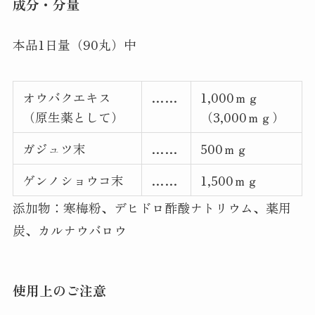
成分・分量
本品1日量（90丸）中
オウバクエキス
……
1,000ｍｇ
（原生薬として）
（3,000ｍｇ）
ガジュツ末
……
500ｍｇ
ゲンノショウコ末
……
1,500ｍｇ
添加物：寒梅粉、デヒドロ酢酸ナトリウム、薬用
炭、カルナウバロウ
使用上のご注意