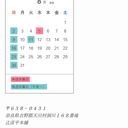
〒６３８－０４３１
奈良県吉野郡天川村洞川１６８番地
辻彦平本舗