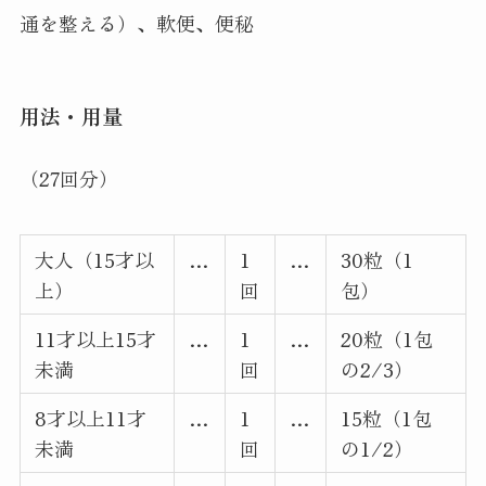
通を整える）、軟便、便秘
用法・用量
（27回分）
大人（15才以
…
1
…
30粒（1
上）
回
包）
11才以上15才
…
1
…
20粒（1包
未満
回
の2/3）
8才以上11才
…
1
…
15粒（1包
未満
回
の1/2）