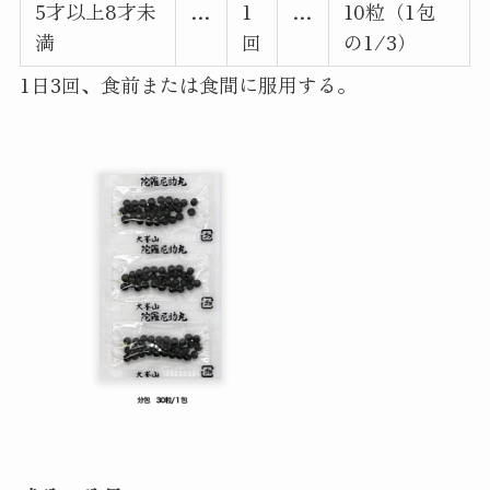
5才以上8才未
…
1
…
10粒（1包
満
回
の1/3）
1日3回、食前または食間に服用する。